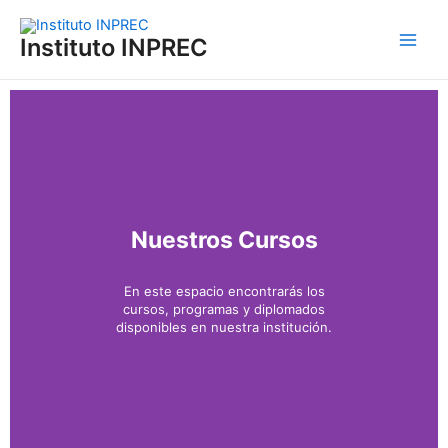
Ir
Main
al
Instituto INPREC
Men
contenido
Nuestros Cursos
En este espacio encontrarás los
cursos, programas y diplomados
disponibles en nuestra institución.