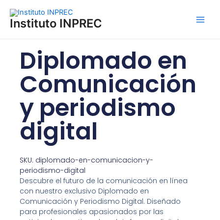
Ir
Main
al
Instituto INPREC
Men
contenido
Diplomado en
Comunicación
y periodismo
digital
SKU: diplomado-en-comunicacion-y-
periodismo-digital
Descubre el futuro de la comunicación en línea
con nuestro exclusivo Diplomado en
Comunicación y Periodismo Digital. Diseñado
para profesionales apasionados por las