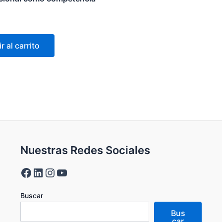
r al carrito
Nuestras Redes Sociales
Buscar
Bus
car