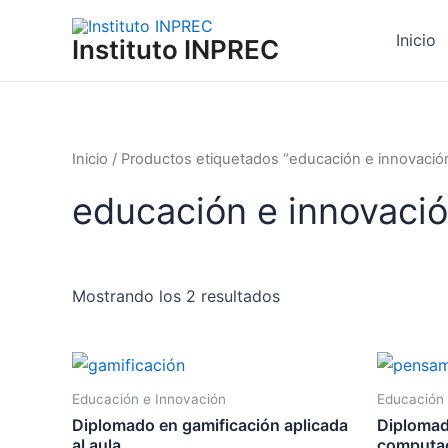
Ir
al
Inicio
Instituto INPREC
contenido
Inicio
/ Productos etiquetados “educación e innovació
educación e innovaci
Mostrando los 2 resultados
Educación e Innovación
Educación 
Diplomado en gamificación aplicada
Diplomad
al aula
computac