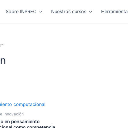
Sobre INPREC
Nuestros cursos
Herramienta
n”
ón
e Innovación
o en pensamiento
ional como competencia