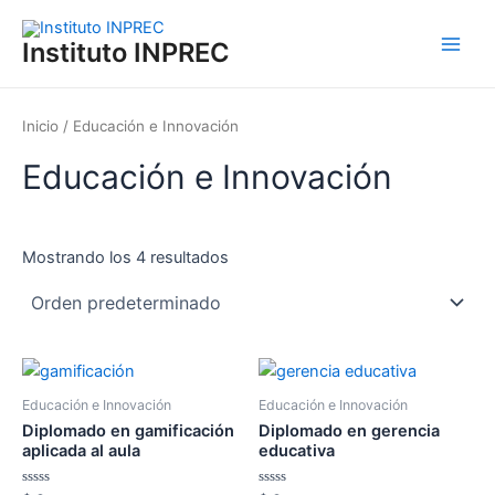
Ir
Main
al
Instituto INPREC
Men
contenido
Inicio
/ Educación e Innovación
Educación e Innovación
Mostrando los 4 resultados
Educación e Innovación
Educación e Innovación
Diplomado en gamificación
Diplomado en gerencia
aplicada al aula
educativa